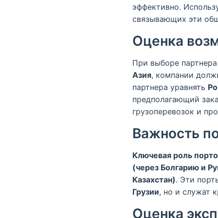
эффективно. Использ
связывающих эти об
Оценка возм
При выборе партнера
Азия
, компании долж
партнера уравнять
Ро
предполагающий зака
грузоперевозок и про
Важность по
Ключевая роль порто
(через Болгарию и Р
Казахстан)
. Эти пор
Грузии
, но и служат
Оценка эксп