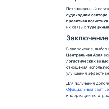
Потенциальный партн
судоходном секторе
проектная логистика 
их связь с
турецкими
Заключение
В заключение, выбор
Центральная Азия
вк
логистических возм
отношения использу
улучшения эффективн
Для получения допол
Официальный сайт Lea
информации по отрас