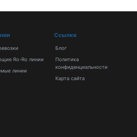
инии
Ссылки
ревозки
Блог
ющие Ro-Ro линии
Политика
конфиденциальности
емые линии
Карта сайта