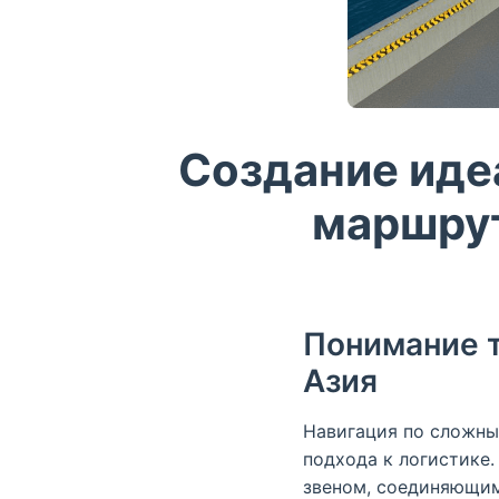
Создание иде
маршрут
Понимание т
Азия
Навигация по сложны
подхода к логистике
звеном, соединяющим