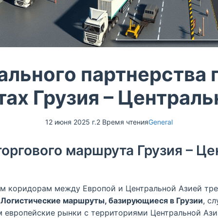
ального партнерства п
ах Грузия – Централь
12 июня 2025 г.
2 Время чтения
General
оргового маршрута Грузия – Це
м коридорам между Европой и Центральной Азией тре
.
Логистические маршруты, базирующиеся в Грузии
, с
 европейские рынки с территориями Центральной Ази