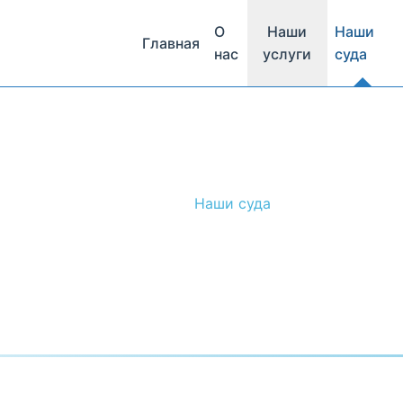
О
Наши
Наши
Главная
нас
услуги
суда
Главная
/
Наши суда
Наши суда