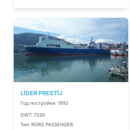
LİDER PRESTİJ
Год постройки: 1992
DWT: 7330
Тип: RORO PASSENGER