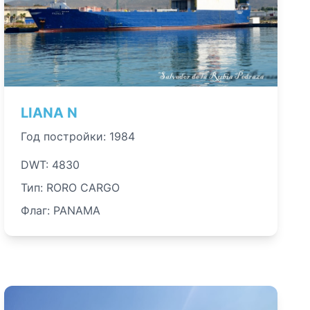
LIANA N
Год постройки: 1984
DWT: 4830
Тип: RORO CARGO
Флаг: PANAMA