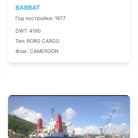
BARBAT
Год постройки: 1977
DWT: 4190
Тип: RORO CARGO
Флаг: CAMEROON