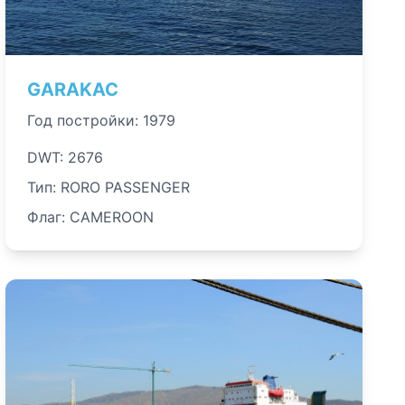
GARAKAC
Год постройки: 1979
DWT: 2676
Тип: RORO PASSENGER
Флаг: CAMEROON