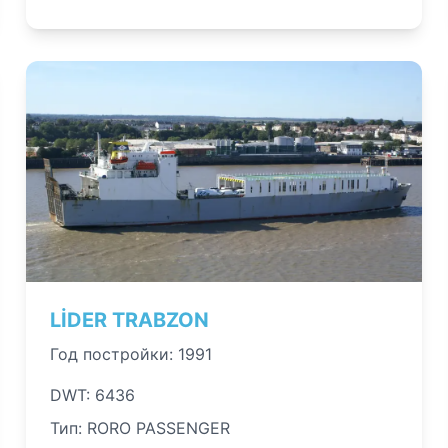
LİDER TRABZON
Год постройки: 1991
DWT: 6436
Тип: RORO PASSENGER