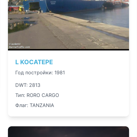
L KOCATEPE
Год постройки: 1981
DWT: 2813
Тип: RORO CARGO
Флаг: TANZANIA