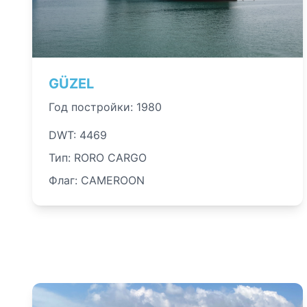
GÜZEL
Год постройки: 1980
DWT: 4469
Тип: RORO CARGO
Флаг: CAMEROON