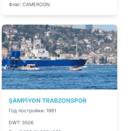
Флаг: CAMEROON
ŞAMPİYON TRABZONSPOR
Год постройки: 1981
DWT: 3506