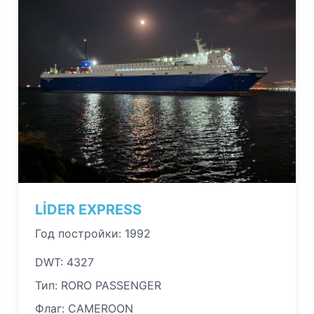
LİDER EXPRESS
Год постройки: 1992
DWT: 4327
Тип: RORO PASSENGER
Флаг: CAMEROON