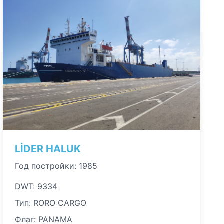
LİDER HALUK
Год постройки: 1985
DWT: 9334
Тип: RORO CARGO
Флаг: PANAMA