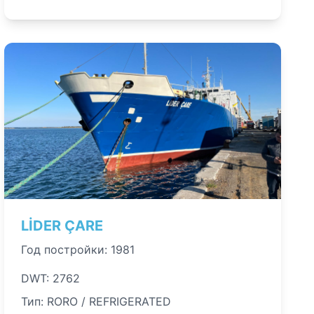
LİDER ÇARE
Год постройки: 1981
DWT: 2762
Тип: RORO / REFRIGERATED