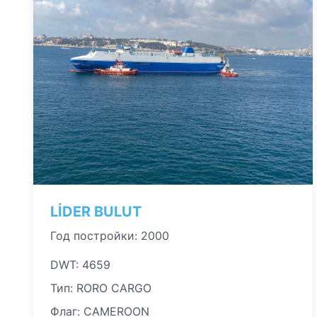
LİDER BULUT
Год постройки: 2000
DWT: 4659
Тип: RORO CARGO
Флаг: CAMEROON