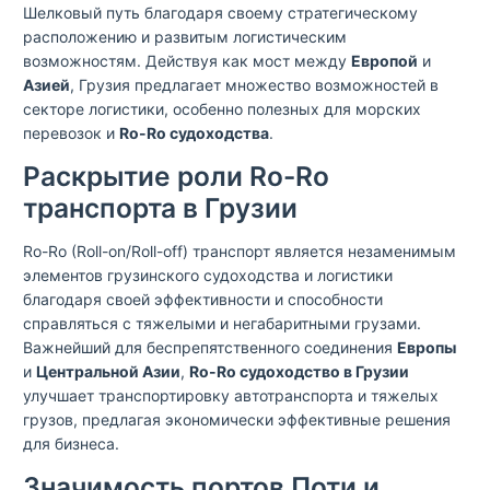
Шелковый путь благодаря своему стратегическому
расположению и развитым логистическим
возможностям. Действуя как мост между
Европой
и
Азией
, Грузия предлагает множество возможностей в
секторе логистики, особенно полезных для морских
перевозок и
Ro-Ro судоходства
.
Раскрытие роли Ro-Ro
транспорта в Грузии
Ro-Ro (Roll-on/Roll-off) транспорт является незаменимым
элементов грузинского судоходства и логистики
благодаря своей эффективности и способности
справляться с тяжелыми и негабаритными грузами.
Важнейший для беспрепятственного соединения
Европы
и
Центральной Азии
,
Ro-Ro судоходство в Грузии
улучшает транспортировку автотранспорта и тяжелых
грузов, предлагая экономически эффективные решения
для бизнеса.
Значимость портов Поти и