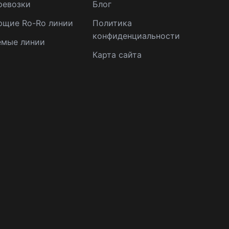
ревозки
Блог
ющие Ro-Ro линии
Политика
конфиденциальности
емые линии
Карта сайта