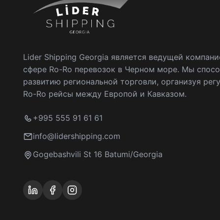
Lider Shipping Georgia является ведущей компани
сфере Ro-Ro перевозок в Черном море. Мы спос
развитию региональной торговли, организуя рег
Ro-Ro рейсы между Европой и Кавказом.
+995 555 91 61 61
info@lidershipping.com
Gogebashvili St 16 Batumi/Georgia