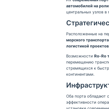
автомобилей на роли
центральных узлов в 
Стратегичес
Расположенные на пе
морского транспорта
логистикой проектов
Возможности
Ro-Ro 
перемещению транспо
стремящихся к быстр
континентами.
Инфраструкт
Оба порта обладают 
эффективности опер
установке современн