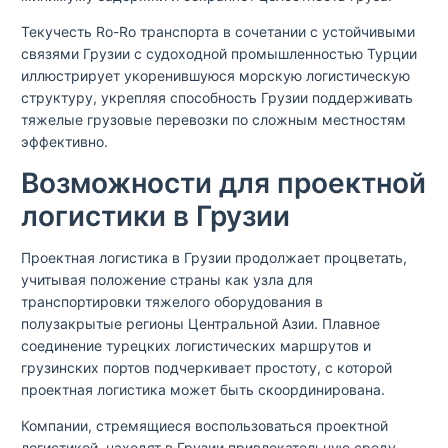
Текучесть Ro-Ro транспорта в сочетании с устойчивыми
связями Грузии с судоходной промышленностью Турции
иллюстрирует укоренившуюся морскую логистическую
структуру, укрепляя способность Грузии поддерживать
тяжелые грузовые перевозки по сложным местностям
эффективно.
Возможности для проектной
логистики в Грузии
Проектная логистика в Грузии продолжает процветать,
учитывая положение страны как узла для
транспортировки тяжелого оборудования в
полузакрытые регионы Центральной Азии. Плавное
соединение турецких логистических маршрутов и
грузинских портов подчеркивает простоту, с которой
проектная логистика может быть скоординирована.
Компании, стремящиеся воспользоваться проектной
логистикой, находят в Грузии привлекательную среду