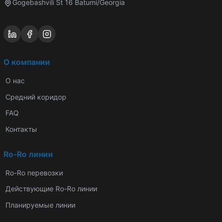
Gogebashvili St 16 Batumi/Georgia
О компании
О нас
Средний коридор
FAQ
Контакты
Ro-Ro линии
Ro-Ro перевозки
Действующие Ro-Ro линии
Планируемые линии