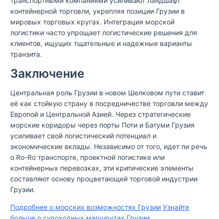
транспортными компаниями усиливают ландшафт
контейнерной торговли, укрепляя позиции Грузии в
мировых торговых кругах. Интеграция морской
логистики часто упрощает логистические решения для
клиентов, ищущих тщательные и надежные варианты
транзита.
Заключение
Центральная роль Грузии в новом Шелковом пути ставит
её как стойкую страну в посредничестве торговли между
Европой и Центральной Азией. Через стратегические
морские коридоры через порты Поти и Батуми Грузия
усиливает свой логистический потенциал и
экономические вклады. Независимо от того, идет ли речь
о Ro-Ro транспорте, проектной логистике или
контейнерных перевозках, эти критические элементы
составляют основу процветающей торговой индустрии
Грузии.
Подробнее о морских возможностях Грузии
Узнайте
больше о судоходных маршрутах Грузии