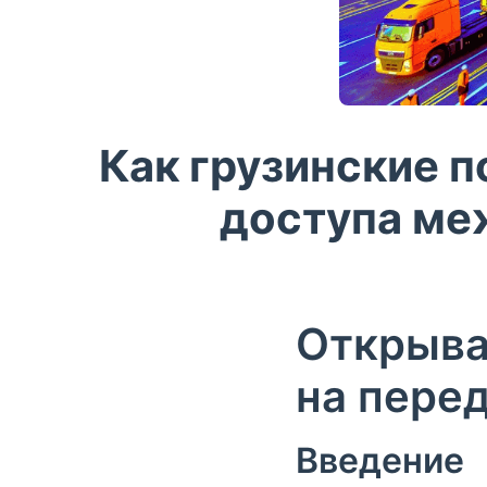
Как грузинские 
доступа ме
Открыва
на пере
Введение