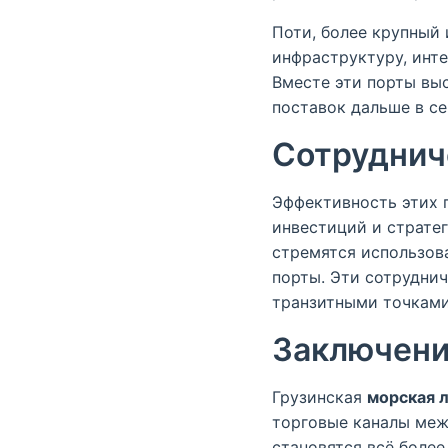
Поти, более крупный 
инфраструктуру, инте
Вместе эти порты вы
поставок дальше в се
Сотруднич
Эффективность этих 
инвестиций и стратег
стремятся использов
порты. Эти сотрудни
транзитными точками
Заключени
Грузинская
морская 
торговые каналы меж
становятся всё более