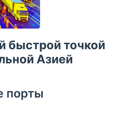
й быстрой точкой
льной Азией
е порты