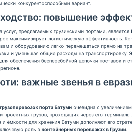
ически конкурентоспособный вариант.
оходство: повышение эффек
 услуг, предлагаемых грузинскими портами, является
которое максимизирует логистическую эффективность. Ro
вам и оборудованию легко перемещаться прямо на тра
узки и уменьшая общие расходы на транспортировку. Э
для обеспечения бесперебойной цепочки поставок и с
регионе.
оти: важные звенья в евра
грузоперевозок порта Батуми
очевидна с увеличением
 и проектных грузов, проходящих через его терминалы
 и ёмкости для хранения Батуми дополняют его страт
 ключевую роль в
контейнерных перевозках в Грузии
.