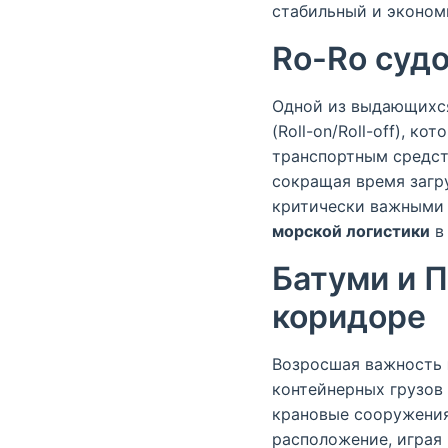
стабильный и эконом
Ro-Ro суд
Одной из выдающихся
(Roll-on/Roll-off), 
транспортным средст
сокращая время загр
критически важными 
морской логистики
в 
Батуми и П
коридоре
Возросшая важность
контейнерных грузов
крановые сооружения
расположение, играя