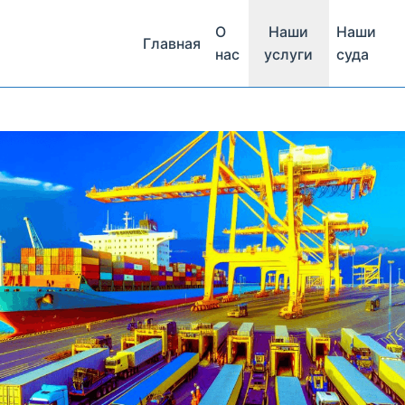
О
Наши
Наши
Главная
нас
услуги
суда