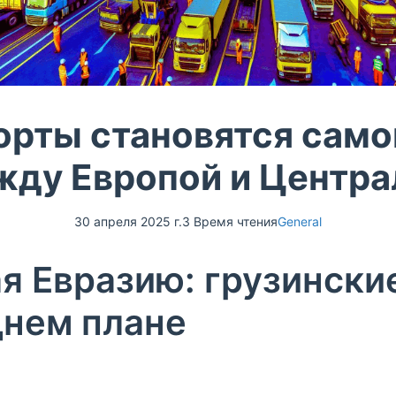
порты становятся само
жду Европой и Центра
30 апреля 2025 г.
3 Время чтения
General
я Евразию: грузински
днем плане