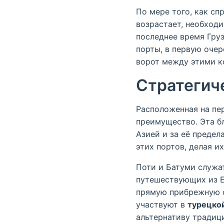
По мере того, как с
возрастает, необходи
последнее время Гру
порты, в первую оче
ворот между этими к
Стратегич
Расположенная на пер
преимущество. Эта б
Азией и за её предел
этих портов, делая и
Поти и Батуми служа
путешествующих из Е
прямую прибрежную с
участвуют в
турецко
альтернативу традиц