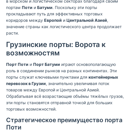
в морском и логистическом секторах благодаря своим
портам
Поти
и
Батуми
. Поскольку эти порты
прокладывают путь для эффективных торговых
коридоров между
Европой
и
Центральной Азией
,
значение страны как логистического центра продолжает
расти.
Грузинские порты: Ворота к
возможностям
Порт Поти
и
Порт Батуми
играют основополагающую
роль в соединении рынков на разных континентах. Эти
порты служат ключевыми пунктами для
контейнерных
перевозок в Грузии
, значительно увеличивая поток
товаров между Европой и Центральной Азией.
Обрабатывая всё возрастающие объёмы тяжёлых грузов,
эти порты становятся отправной точкой для больших
торговых возможностей.
Стратегическое преимущество порта
Поти