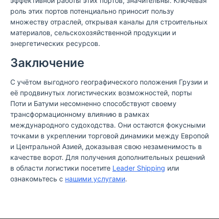
эффективной работы этих портов, значительны. Ключевая
роль этих портов потенциально приносит пользу
множеству отраслей, открывая каналы для строительных
материалов, сельскохозяйственной продукции и
энергетических ресурсов.
Заключение
С учётом выгодного географического положения Грузии и
её продвинутых логистических возможностей, порты
Поти и Батуми несомненно способствуют своему
трансформационному влиянию в рамках
международного судоходства. Они остаются фокусными
точками в укреплении торговой динамики между Европой
и Центральной Азией, доказывая свою незаменимость в
качестве ворот. Для получения дополнительных решений
в области логистики посетите
Leader Shipping
или
ознакомьтесь с
нашими услугами
.