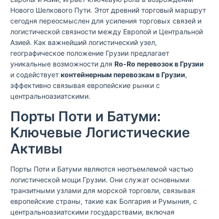
Нового Шелкового Пути. Этот древний торговый маршрут
сегодня переосмыслен для усиления торговых связей и
логистической связности между Европой и Центральной
Азией. Как важнейший логистический узел,
географическое положение Грузии предлагает
уникальные возможности для
Ro-Ro перевозок в Грузии
и содействует
контейнерным перевозкам в Грузии
,
эффективно связывая европейские рынки с
центральноазиатскими.
Порты Поти и Батуми:
Ключевые Логистические
Активы
Порты Поти и Батуми являются неотъемлемой частью
логистической мощи Грузии. Они служат основными
транзитными узлами для морской торговли, связывая
европейские страны, такие как Болгария и Румыния, с
центральноазиатскими государствами, включая