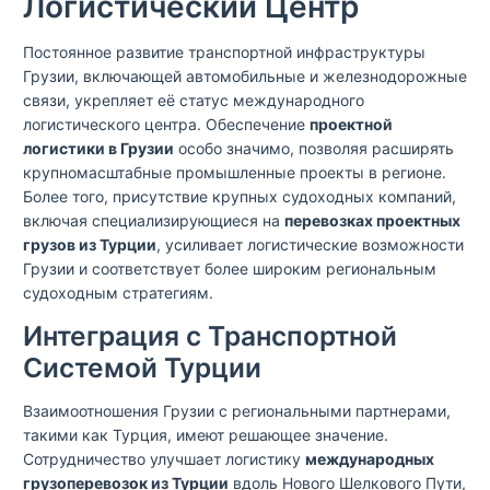
Логистический Центр
Постоянное развитие транспортной инфраструктуры
Грузии, включающей автомобильные и железнодорожные
связи, укрепляет её статус международного
логистического центра. Обеспечение
проектной
логистики в Грузии
особо значимо, позволяя расширять
крупномасштабные промышленные проекты в регионе.
Более того, присутствие крупных судоходных компаний,
включая специализирующиеся на
перевозках проектных
грузов из Турции
, усиливает логистические возможности
Грузии и соответствует более широким региональным
судоходным стратегиям.
Интеграция с Транспортной
Системой Турции
Взаимоотношения Грузии с региональными партнерами,
такими как Турция, имеют решающее значение.
Сотрудничество улучшает логистику
международных
грузоперевозок из Турции
вдоль Нового Шелкового Пути,