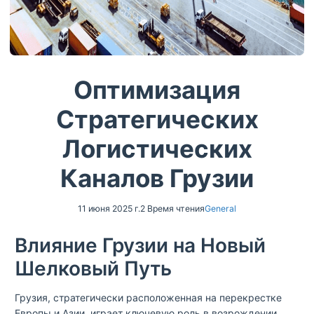
Оптимизация
Стратегических
Логистических
Каналов Грузии
11 июня 2025 г.
2 Время чтения
General
Влияние Грузии на Новый
Шелковый Путь
Грузия, стратегически расположенная на перекрестке
Европы и Азии, играет ключевую роль в возрождении