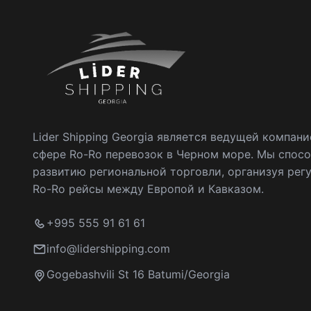
Lider Shipping Georgia является ведущей компани
сфере Ro-Ro перевозок в Черном море. Мы спос
развитию региональной торговли, организуя рег
Ro-Ro рейсы между Европой и Кавказом.
+995 555 91 61 61
info@lidershipping.com
Gogebashvili St 16 Batumi/Georgia