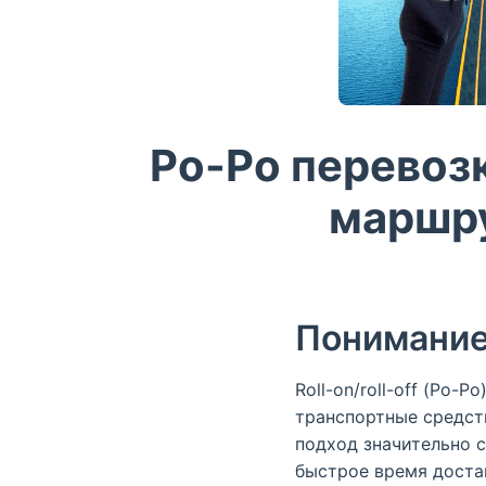
Ро-Ро перевозк
маршру
Понимание
Roll-on/roll-off (Ро-Ро
транспортные средств
подход значительно с
быстрое время доста