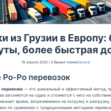
и из Грузии в Европу:
ты, более быстрая д
18 апреля 2025 г.
2 Время чтения
General
 Ро-Ро перевозок
)
перевозка
— это уникальный и эффективный метод, п
а загоняются на судно и сгоняются с него на собствен
нижает время, затрачиваемое на погрузку и разгрузку,
вки по сравнению с традиционными методами перевоз