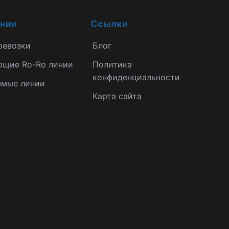
инии
Ссылки
ревозки
Блог
ющие Ro-Ro линии
Политика
конфиденциальности
емые линии
Карта сайта