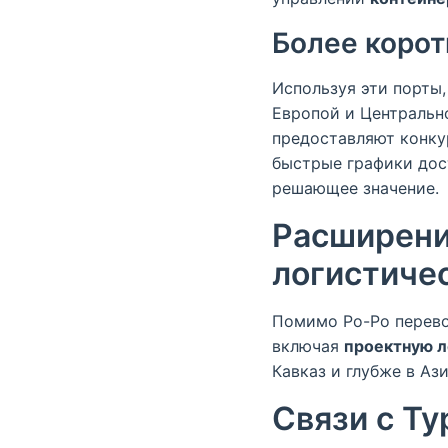
Более корот
Используя эти порты
Европой и Центральн
предоставляют конку
быстрые графики дос
решающее значение.
Расширени
логистиче
Помимо Ро-Ро перево
включая
проектную л
Кавказ и глубже в А
Связи с Т