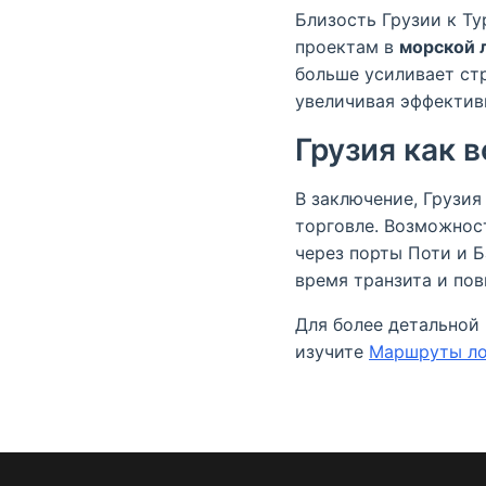
Близость Грузии к Т
проектам в
морской 
больше усиливает стр
увеличивая эффектив
Грузия как 
В заключение, Грузи
торговле. Возможно
через порты Поти и 
время транзита и по
Для более детальной
изучите
Маршруты ло