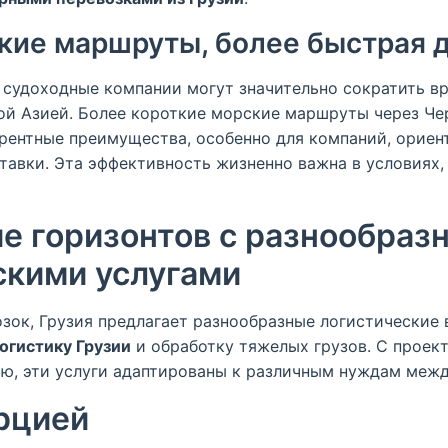
кие маршруты, более быстрая 
, судоходные компании могут значительно сократить в
ой Азией. Более короткие морские маршруты через Че
рентные преимущества, особенно для компаний, ориен
тавки. Эта эффективность жизненно важна в условиях,
е горизонтов с разнообраз
скими услугами
зок, Грузия предлагает разнообразные логистические
огистику Грузии
и обработку тяжелых грузов. С прое
зию, эти услуги адаптированы к различным нуждам меж
урцией