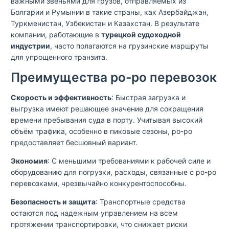
важными звеньями для грузов, отправляемых из
Болгарии и Румынии в такие страны, как Азербайджан,
Туркменистан, Узбекистан и Казахстан. В результате
компании, работающие в
турецкой судоходной
индустрии
, часто полагаются на грузинские маршруты
для упрощенного транзита.
Преимущества ро-ро перевозок
Скорость и эффективность
: Быстрая загрузка и
выгрузка имеют решающее значение для сокращения
времени пребывания суда в порту. Учитывая высокий
объём трафика, особенно в пиковые сезоны, ро-ро
предоставляет бесшовный вариант.
Экономия
: С меньшими требованиями к рабочей силе и
оборудованию для погрузки, расходы, связанные с ро-ро
перевозками, чрезвычайно конкурентоспособны.
Безопасность и защита
: Транспортные средства
остаются под надежным управлением на всем
протяжении транспортировки, что снижает риски