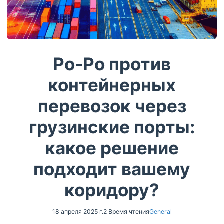
Ро-Ро против
контейнерных
перевозок через
грузинские порты:
какое решение
подходит вашему
коридору?
18 апреля 2025 г.
2 Время чтения
General