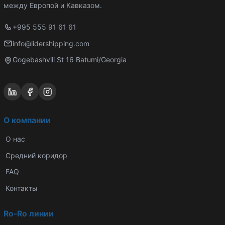
между Европой и Кавказом.
+995 555 91 61 61
info@lidershipping.com
Gogebashvili St 16 Batumi/Georgia
О компании
О нас
Средний коридор
FAQ
Контакты
Ro-Ro линии