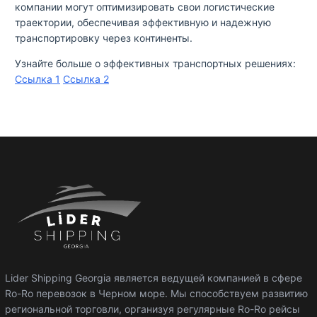
компании могут оптимизировать свои логистические
траектории, обеспечивая эффективную и надежную
транспортировку через континенты.
Узнайте больше о эффективных транспортных решениях:
Ссылка 1
Ссылка 2
Lider Shipping Georgia является ведущей компанией в сфере
Ro-Ro перевозок в Черном море. Мы способствуем развитию
региональной торговли, организуя регулярные Ro-Ro рейсы