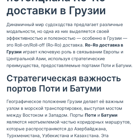
доставки в Грузии
Динамичный мир судоходства предлагает различные
модальности, но одна из них выделяется своей
эффективностью и полезностью — особенно в Грузии —
это Roll-on/Roll-off (Ro-Ro) доставка.
Ro-Ro доставка в
Грузии
играет ключевую роль в связывании Европы и
Центральной Азии, используя стратегические
преимущества, предоставляемые портами Поти и Батуми.
Стратегическая важность
портов Поти и Батуми
Географическое положение Грузии делает её важным
узлом в морской транспортировке, выступая мостом
между Востоком и Западом. Порты
Поти
и
Батуми
являются неотъемлемой частью коридорных маршрутов,
которые распространяются до Азербайджана,
Туркменистана, Узбекистана и Казахстана. Эта