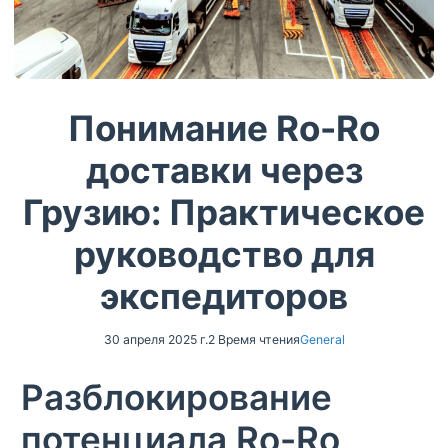
Понимание Ro-Ro
доставки через
Грузию: Практическое
руководство для
экспедиторов
30 апреля 2025 г.
2 Время чтения
General
Разблокирование
потенциала Ro-Ro