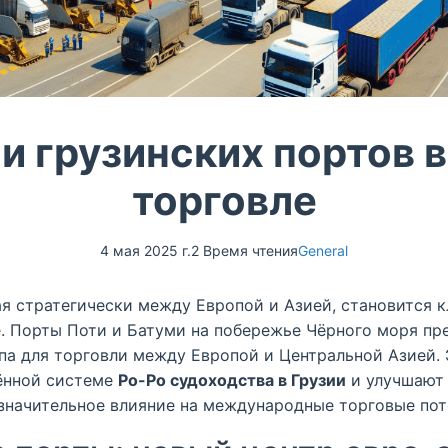
и грузинских портов в
торговле
4 мая 2025 г.
2 Время чтения
General
ая стратегически между Европой и Азией, становится 
е. Порты Поти и Батуми на побережье Чёрного моря п
па для торговли между Европой и Центральной Азией.
ённой системе
Ро-Ро судоходства в Грузии
и улучшают 
значительное влияние на международные торговые пот