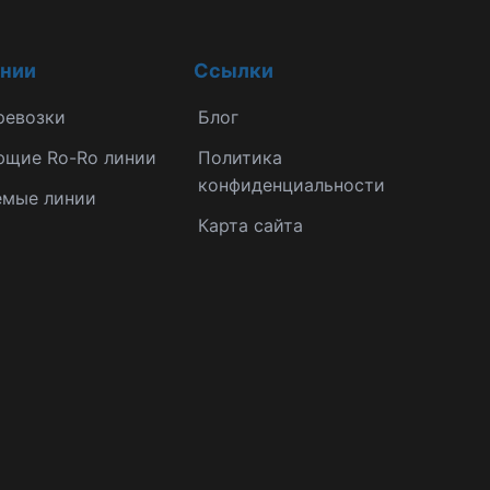
инии
Ссылки
ревозки
Блог
ющие Ro-Ro линии
Политика
конфиденциальности
емые линии
Карта сайта