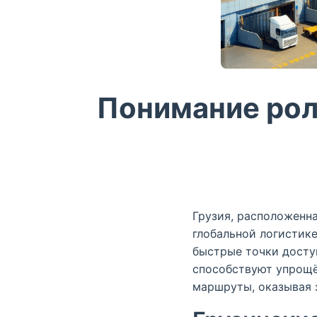
Понимание рол
Грузия, расположенн
глобальной логистик
быстрые точки досту
способствуют упрощ
маршруты, оказывая 