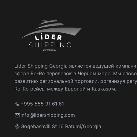
Lider Shipping Georgia является ведущей компани
сфере Ro-Ro перевозок в Черном море. Мы спос
развитию региональной торговли, организуя рег
Ro-Ro рейсы между Европой и Кавказом.
+995 555 91 61 61
info@lidershipping.com
Gogebashvili St 16 Batumi/Georgia