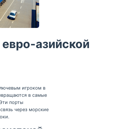
 евро-азийской
ключевым игроком в
ревращаются в самые
 Эти порты
связь через морские
оки.