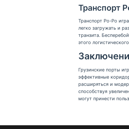
Транспорт Р
Транспорт Ро-Ро игр
легко загружать и ра
транзита. Бесперебо
этого логистическог
Заключен
Грузинские порты иг
эффективные коридор
расширяться и модерн
способствуя увеличен
могут принести поль