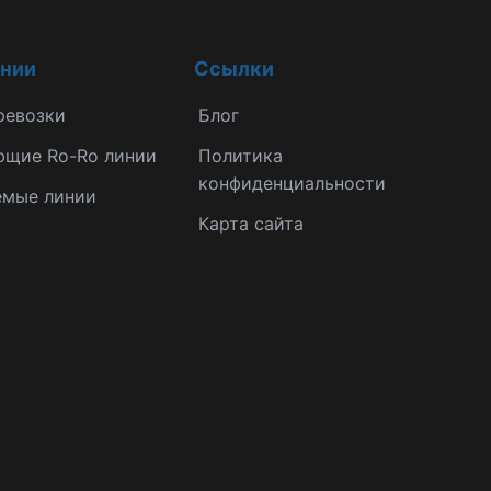
инии
Ссылки
ревозки
Блог
ющие Ro-Ro линии
Политика
конфиденциальности
емые линии
Карта сайта