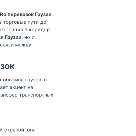
Ro перевозок Грузии
.
 торговые пути до
нтеграция в коридор
и Грузии
, но и
 связи между
зок
 объемов грузов, в
ает акцент на
рансфер транспортных
й страной, она