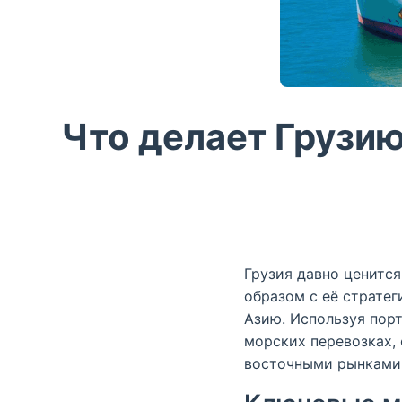
Что делает Грузи
Грузия давно ценитс
образом с её страте
Азию. Используя пор
морских перевозках,
восточными рынками