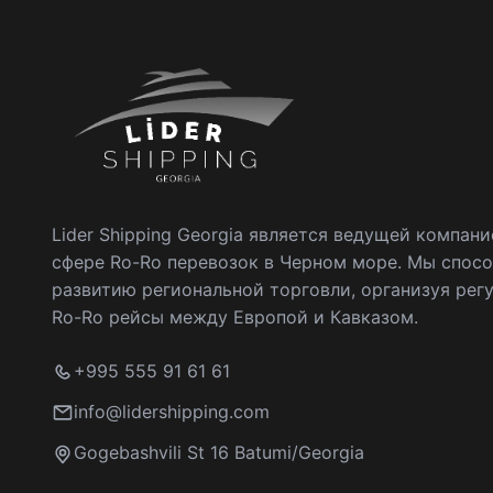
Lider Shipping Georgia является ведущей компани
сфере Ro-Ro перевозок в Черном море. Мы спос
развитию региональной торговли, организуя рег
Ro-Ro рейсы между Европой и Кавказом.
+995 555 91 61 61
info@lidershipping.com
Gogebashvili St 16 Batumi/Georgia