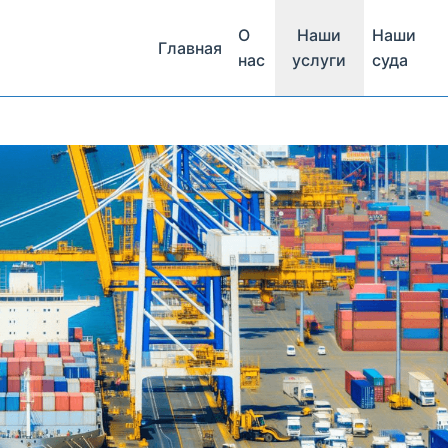
О
Наши
Наши
Главная
нас
услуги
суда