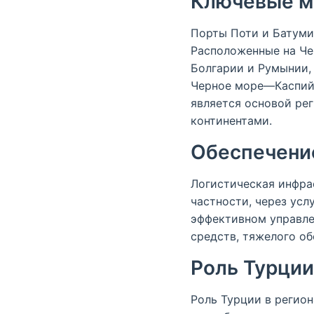
Ключевые м
Порты Поти и Батуми
Расположенные на Че
Болгарии и Румынии, 
Черное море—Каспий
является основой ре
континентами.
Обеспечение
Логистическая инфра
частности, через усл
эффективном управле
средств, тяжелого об
Роль Турции
Роль Турции в регион