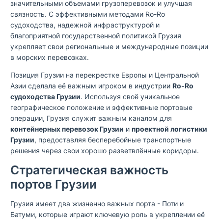
значительными объемами грузоперевозок и улучшая
связность. С эффективными методами Ro-Ro
судоходства, надежной инфраструктурой и
благоприятной государственной политикой Грузия
укрепляет свои региональные и международные позиции
в морских перевозках.
Позиция Грузии на перекрестке Европы и Центральной
Азии сделала её важным игроком в индустрии
Ro-Ro
судоходства Грузии
. Используя своё уникальное
географическое положение и эффективные портовые
операции, Грузия служит важным каналом для
контейнерных перевозок Грузии
и
проектной логистики
Грузии
, предоставляя бесперебойные транспортные
решения через свои хорошо разветвлённые коридоры.
Стратегическая важность
портов Грузии
Грузия имеет два жизненно важных порта - Поти и
Батуми, которые играют ключевую роль в укреплении её