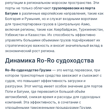
репутации в региональном морском пространстве. Эти
порты не только облегчают
грузоперевозки из порта
Батуми
в различные европейские направления, такие как
Болгария и Румыния, но и служат входными воротами
для транспортировки грузов в Центральную Азию,
включая регионы, такие как Азербайджан, Туркменистан,
Узбекистан и Казахстан. Их способность эффективно
управлять большими объемами грузов подчёркивает их
стратегическую важность и вносит значительный вклад в
экономический рост региона.
Динамика Ro-Ro судоходства
Ro-Ro судоходство Грузии
— это метод перевозки, при
котором транспортные средства заезжают и съезжают с
судов, что повышает эффективность загрузки и
разгрузки. Этот метод имеет особое значение для портов
Поти и Батуми, где перевозится большой объём
автомобилей, снижая время и расходы для судоходных
компаний. Эта эффективность, в сочетании с
упрощёнными таможенными процедурами Грузии,