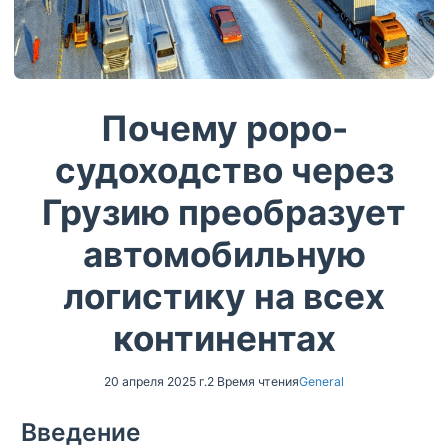
Почему роро-
судоходство через
Грузию преобразует
автомобильную
логистику на всех
континентах
20 апреля 2025 г.
2 Время чтения
General
Введение