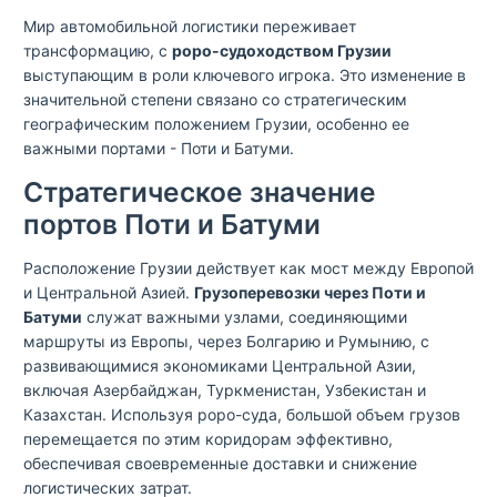
Мир автомобильной логистики переживает
трансформацию, с
роро-судоходством Грузии
выступающим в роли ключевого игрока. Это изменение в
значительной степени связано со стратегическим
географическим положением Грузии, особенно ее
важными портами - Поти и Батуми.
Стратегическое значение
портов Поти и Батуми
Расположение Грузии действует как мост между Европой
и Центральной Азией.
Грузоперевозки через Поти и
Батуми
служат важными узлами, соединяющими
маршруты из Европы, через Болгарию и Румынию, с
развивающимися экономиками Центральной Азии,
включая Азербайджан, Туркменистан, Узбекистан и
Казахстан. Используя роро-суда, большой объем грузов
перемещается по этим коридорам эффективно,
обеспечивая своевременные доставки и снижение
логистических затрат.