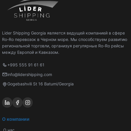
Lider Shipping Georgia является ведущей компанией в сфере
Ro-Ro перевозок в Черном море. Мы способствуем развитию
региональной торговли, организуя регулярные Ro-Ro рейсы
между Европой и Кавказом.
+995 555 91 61 61
info@lidershipping.com
Gogebashvili St 16 Batumi/Georgia
О компании
О нас